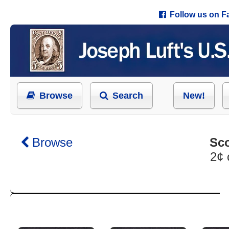
Follow us on 
Browse
Search
New!
Browse
Sco
2¢ 